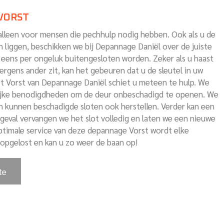
VORST
 alleen voor mensen die pechhulp nodig hebben. Ook als u de
en liggen, beschikken we bij Depannage Daniël over de juiste
 eens per ongeluk buitengesloten worden. Zeker als u haast
rgens ander zit, kan het gebeuren dat u de sleutel in uw
st Vorst van Depannage Daniël schiet u meteen te hulp. We
lijke benodigdheden om de deur onbeschadigd te openen. We
en kunnen beschadigde sloten ook herstellen. Verder kan een
t geval vervangen we het slot volledig en laten we een nieuwe
optimale service van deze depannage Vorst wordt elke
opgelost en kan u zo weer de baan op!
te