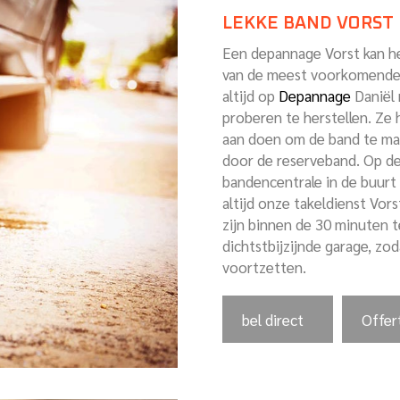
LEKKE BAND VORST
Een depannage Vorst kan he
van de meest voorkomende 
altijd op
Depannage
Daniël 
proberen te herstellen. Ze h
aan doen om de band te mak
door de reserveband. Op de
bandencentrale in de buurt
altijd onze takeldienst Vor
zijn binnen de 30 minuten 
dichtstbijzijnde garage, zo
voortzetten.
bel direct
Offer