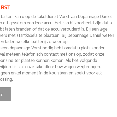
ORST
starten, kan u op de takeldienst Vorst van Depannage Daniël
n dit geval om een lege accu. Het kan bijvoorbeeld zijn dat u
 laten branden of dat de accu verouderd is. Bij een lege
rs met startkabels te plaatsen. Bij Depannage Daniël weten
en laden we elke batterij zo weer op.
u een depannage Vorst nodig hebt omdat u plots zonder
geval meteen telefonisch contact met ons op, zodat onze
enzine ter plaatse kunnen komen. Als het volgende
rwijderd is, zal onze takeldienst uw wagen wegbrengen.
 geen enkel moment in de kou staan en zoekt voor elk
ossing.
te