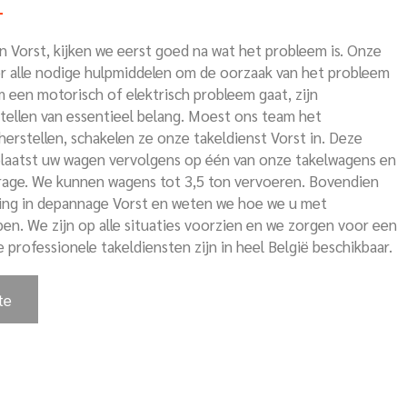
T
n Vorst, kijken we eerst goed na wat het probleem is. Onze
er alle nodige hulpmiddelen om de oorzaak van het probleem
m een motorisch of elektrisch probleem gaat, zijn
tellen van essentieel belang. Moest ons team het
erstellen, schakelen ze onze takeldienst Vorst in. Deze
plaatst uw wagen vervolgens op één van onze takelwagens en
rage. We kunnen wagens tot 3,5 ton vervoeren. Bovendien
ring in depannage Vorst en weten we hoe we u met
en. We zijn op alle situaties voorzien en we zorgen voor een
 professionele takeldiensten zijn in heel België beschikbaar.
te