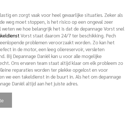
astig en zorgt vaak voor heel gevaarlijke situaties. Zeker als
de weg moet stoppen, is het risico op een ongeval zeer
l weten we hoe belangrijk het is dat de depannage Vorst snel
akeldienst
Vorst staat daarom 24/7 ter beschikking. Pech
teenlopende problemen veroorzaakt worden. Zo kan het
fect in de motor, een leeg oliereservoir, versleten
d. Bij Depannage Daniël kan u voor alle mogelijke
echt. Ons ervaren team staat altijd klaar om elk probleem zo
 Kleine reparaties worden ter plekke opgelost en voor
en we een takeldienst in de buurt in. Als het om depannage
nage Daniël altijd aan het juiste adres.
te