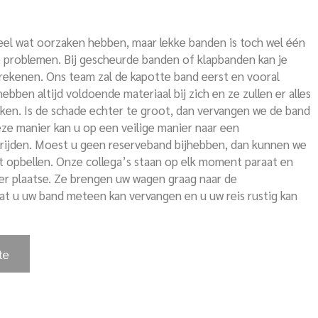
el wat oorzaken hebben, maar lekke banden is toch wel één
problemen. Bij gescheurde banden of klapbanden kan je
rekenen. Ons team zal de kapotte band eerst en vooral
ebben altijd voldoende materiaal bij zich en ze zullen er alles
en. Is de schade echter te groot, dan vervangen we de band
ze manier kan u op een veilige manier naar een
 rijden. Moest u geen reserveband bijhebben, dan kunnen we
st opbellen. Onze collega’s staan op elk moment paraat en
ter plaatse. Ze brengen uw wagen graag naar de
dat u uw band meteen kan vervangen en u uw reis rustig kan
te