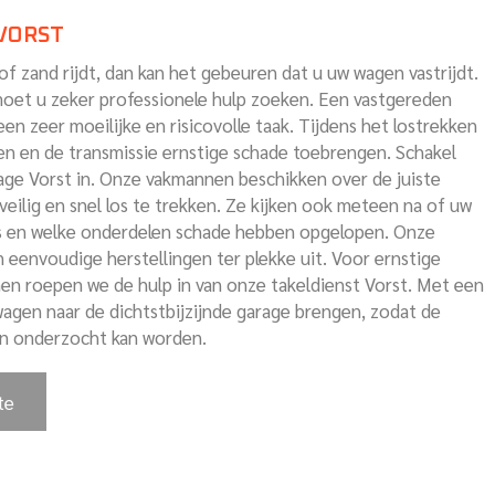
VORST
f zand rijdt, dan kan het gebeuren dat u uw wagen vastrijdt.
oet u zeker professionele hulp zoeken. Een vastgereden
een zeer moeilijke en risicovolle taak. Tijdens het lostrekken
en en de transmissie ernstige schade toebrengen. Schakel
ge Vorst in. Onze vakmannen beschikken over de juiste
eilig en snel los te trekken. Ze kijken ook meteen na of uw
is en welke onderdelen schade hebben opgelopen. Onze
 eenvoudige herstellingen ter plekke uit. Voor ernstige
men roepen we de hulp in van onze takeldienst Vorst. Met een
gen naar de dichtstbijzijnde garage brengen, zodat de
en onderzocht kan worden.
te