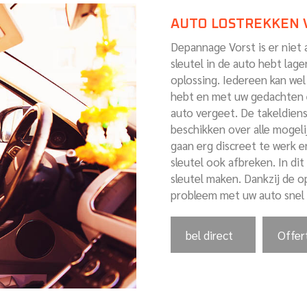
AUTO LOSTREKKEN 
Depannage Vorst is er niet
sleutel in de auto hebt lag
oplossing. Iedereen kan wel
hebt en met uw gedachten e
auto vergeet. De takeldien
beschikken over alle moge
gaan erg discreet te werk 
sleutel ook afbreken. In di
sleutel maken. Dankzij de 
probleem met uw auto snel 
bel direct
Offer